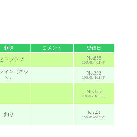
趣味
コメント
登録日
No.658
とラブラブ
2007/05/14(21:45)
フィン（ネッ
No.393
ト）
2006/06/11(21:59)
No.335
2006/02/11(15:48)
No.43
釣り
2004/08/06(23:30)