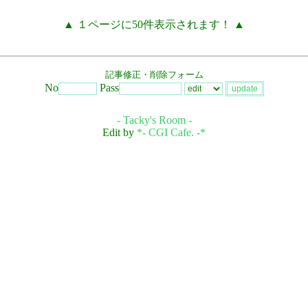
▲ １ページに50件表示されます！ ▲
記事修正・削除フォーム
No
Pass
- Tacky's Room -
Edit by
*- CGI Cafe. -*