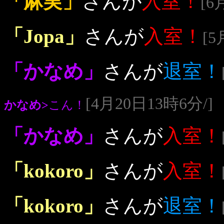
「麻実」
さんが
入室！
[6
「Jopa」
さんが
入室！
[5
「かなめ」
さんが
退室！
[4月20日13時6分/]
かなめ>
こん！
「かなめ」
さんが
入室！
「kokoro」
さんが
入室！
「kokoro」
さんが
退室！