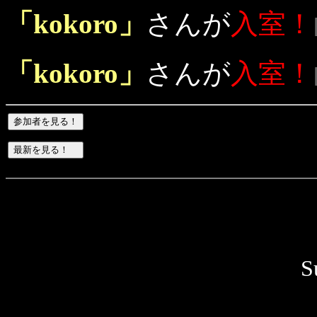
「kokoro」
さんが
入室！
「kokoro」
さんが
入室！
S