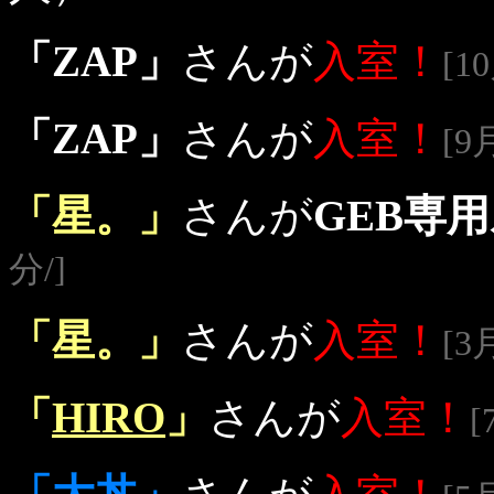
「ZAP」
さんが
入室！
[1
「ZAP」
さんが
入室！
[9
「星。」
さんが
GEB専
分/]
「星。」
さんが
入室！
[3
「
HIRO
」
さんが
入室！
[