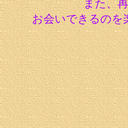
また、
お会いできるのを