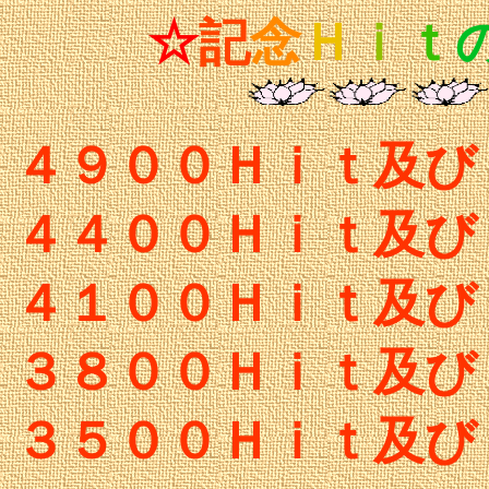
☆
記
念
Ｈ
ｉ
ｔ
４９００Ｈｉｔ及び
４４００Ｈｉｔ及び
４１００Ｈｉｔ及び
３８００Ｈｉｔ及び
３５００Ｈｉｔ及び