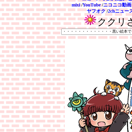
mixi
/
YouTube
/
ニコニコ動画
ヤフオク
/
2chニュー
ククリ