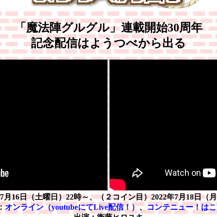
「魔法陣グルグル」連載開始30周年
記念配信はようつべから出る
年7月16日（土曜日）22時～、（２コイン目）2022年7月18日（
：
オンライン（youtubeにてLive配信！）
、
コンテニュー！はこ