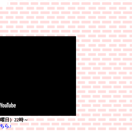
月曜日）22時～
ちら♪