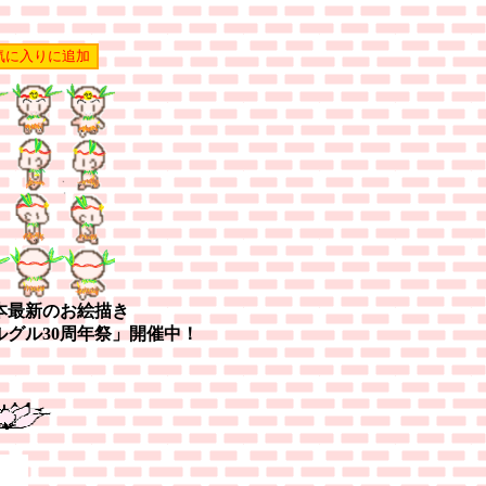
本最新のお絵描き
ルグル30周年祭」開催中！